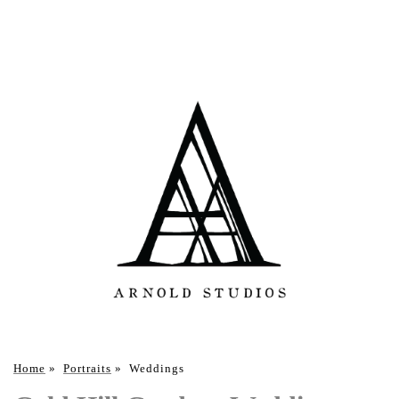
Home
»
Portraits
»
Weddings