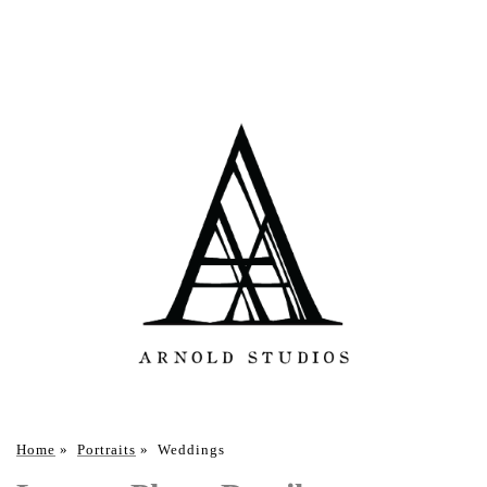
Home
»
Portraits
»
Weddings