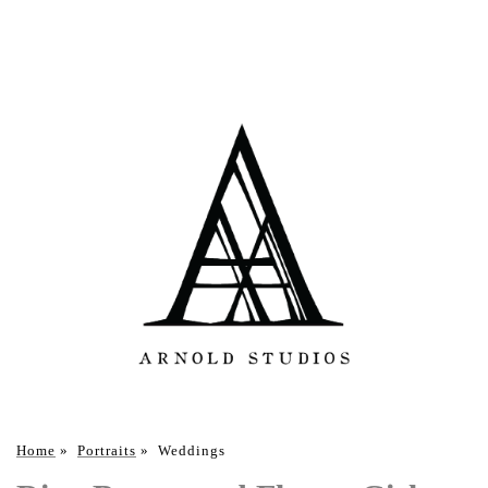
Home
»
Portraits
»
Weddings