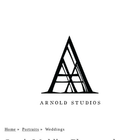
Home
»
Portraits
»
Weddings